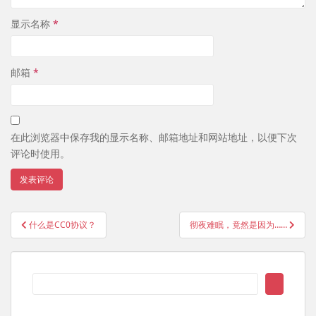
显示名称
*
邮箱
*
在此浏览器中保存我的显示名称、邮箱地址和网站地址，以便下次
评论时使用。
文
什么是CC0协议？
彻夜难眠，竟然是因为……
章
导
航
搜
索