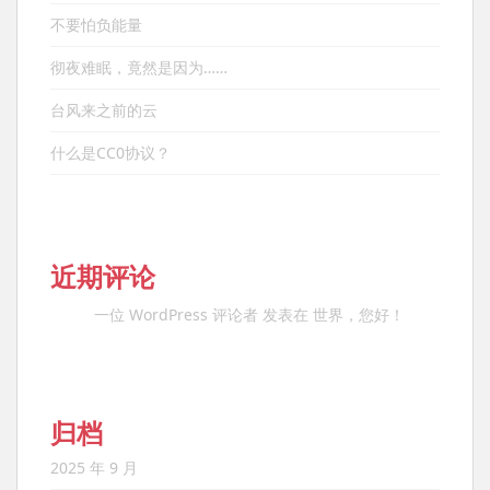
不要怕负能量
彻夜难眠，竟然是因为……
台风来之前的云
什么是CC0协议？
近期评论
一位 WordPress 评论者
发表在
世界，您好！
归档
2025 年 9 月