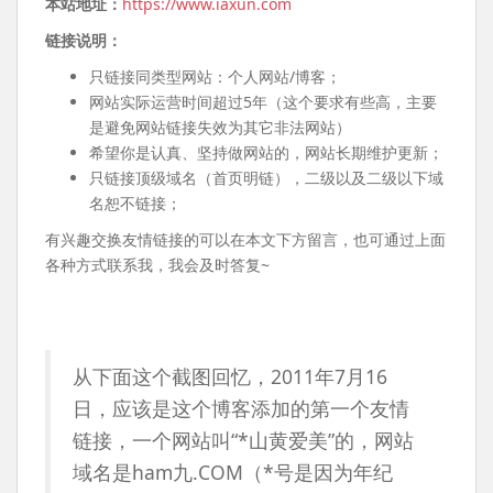
本站地址：
https://www.iaxun.com
链接说明：
只链接同类型网站：个人网站/博客；
网站实际运营时间超过5年（这个要求有些高，主要
是避免网站链接失效为其它非法网站）
希望你是认真、坚持做网站的，网站长期维护更新；
只链接顶级域名（首页明链），二级以及二级以下域
名恕不链接；
有兴趣交换友情链接的可以在本文下方留言，也可通过上面
各种方式联系我，我会及时答复~
从下面这个截图回忆，2011年7月16
日，应该是这个博客添加的第一个友情
链接，一个网站叫“*山黄爱美”的，网站
域名是ham九.COM（*号是因为年纪