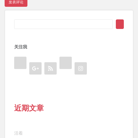
搜
索
关注我
近期文章
活着